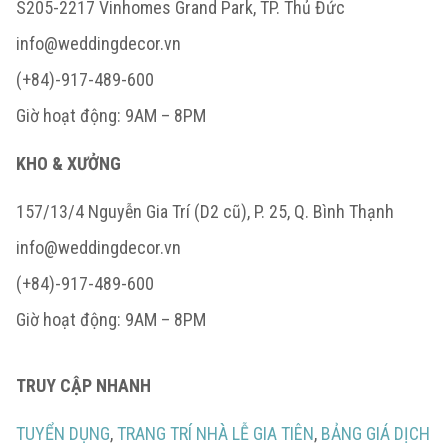
S205-2217 Vinhomes Grand Park, TP. Thủ Đức
info@weddingdecor.vn
(+84)-917-489-600
Giờ hoạt động: 9AM – 8PM
KHO & XƯỞNG
157/13/4 Nguyễn Gia Trí (D2 cũ), P. 25, Q. Bình Thạnh
info@weddingdecor.vn
(+84)-917-489-600
Giờ hoạt động: 9AM – 8PM
TRUY CẬP NHANH
TUYỂN DỤNG
,
TRANG TRÍ NHÀ LỄ GIA TIÊN
,
BẢNG GIÁ DỊCH