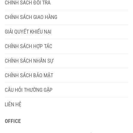
CHÍNH SÁCH ĐỔI TRẢ
CHÍNH SÁCH GIAO HÀNG
GIẢI QUYẾT KHIẾU NẠI
CHÍNH SÁCH HỢP TÁC
CHÍNH SÁCH NHÂN SỰ
CHÍNH SÁCH BẢO MẬT
CÂU HỎI THƯỜNG GẶP
LIÊN HỆ
OFFICE