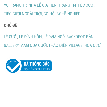
VỤ TRANG TRÍ NHÀ LỄ GIA TIÊN
,
TRANG TRÍ TIỆC CƯỚI
,
TIỆC CƯỚI NGOÀI TRỜI,
CƠ HỘI NGHỀ NGHIỆP
CHỦ ĐỀ
LỄ CƯỚI
,
LỄ ĐÍNH HÔN
,
LỄ DẠM NGÕ
,
BACKDROP
,
BÀN
GALLERY
,
MÂM QUẢ CƯỚI
,
THẢO ĐIỀN VILLAGE
,
HOA CƯỚI