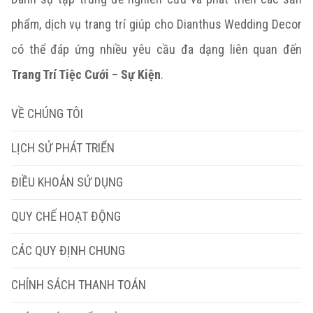
phẩm, dịch vụ trang trí giúp cho Dianthus Wedding Decor
có thể đáp ứng nhiều yêu cầu đa dạng liên quan đến
Trang Trí Tiệc Cưới
–
Sự Kiện
.
VỀ CHÚNG TÔI
LỊCH SỬ PHÁT TRIỂN
ĐIỀU KHOẢN SỬ DỤNG
QUY CHẾ HOẠT ĐỘNG
CÁC QUY ĐỊNH CHUNG
CHÍNH SÁCH THANH TOÁN