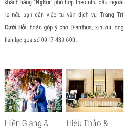
khách hàng “
Nghĩa
” phù hợp theo nhu cầu, ngoài
ra nếu bạn cần việc tư vấn dịch vụ
Trang Trí
Cưới Hỏi
, hoặc góp ý cho Dianthus, xin vui lòng
liên lạc qua số 0917 489 600.
Hiền Giang &
Hiếu Thảo &