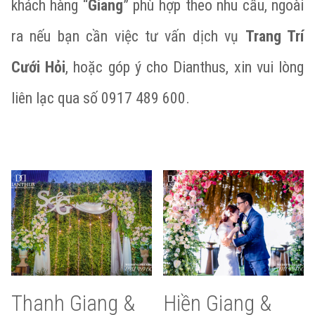
khách hàng “
Giang
” phù hợp theo nhu cầu, ngoài
ra nếu bạn cần việc tư vấn dịch vụ
Trang Trí
Cưới Hỏi
, hoặc góp ý cho Dianthus, xin vui lòng
liên lạc qua số 0917 489 600.
Thanh Giang &
Hiền Giang &