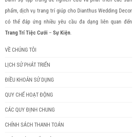
phẩm, dịch vụ trang trí giúp cho Dianthus Wedding Decor
có thể đáp ứng nhiều yêu cầu đa dạng liên quan đến
Trang Trí Tiệc Cưới
–
Sự Kiện
.
VỀ CHÚNG TÔI
LỊCH SỬ PHÁT TRIỂN
ĐIỀU KHOẢN SỬ DỤNG
QUY CHẾ HOẠT ĐỘNG
CÁC QUY ĐỊNH CHUNG
CHÍNH SÁCH THANH TOÁN