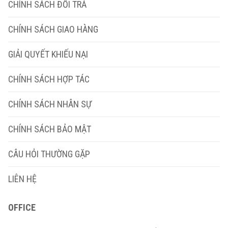
CHÍNH SÁCH ĐỔI TRẢ
CHÍNH SÁCH GIAO HÀNG
GIẢI QUYẾT KHIẾU NẠI
CHÍNH SÁCH HỢP TÁC
CHÍNH SÁCH NHÂN SỰ
CHÍNH SÁCH BẢO MẬT
CÂU HỎI THƯỜNG GẶP
LIÊN HỆ
OFFICE