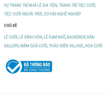
VỤ TRANG TRÍ NHÀ LỄ GIA TIÊN
,
TRANG TRÍ TIỆC CƯỚI
,
TIỆC CƯỚI NGOÀI TRỜI,
CƠ HỘI NGHỀ NGHIỆP
CHỦ ĐỀ
LỄ CƯỚI
,
LỄ ĐÍNH HÔN
,
LỄ DẠM NGÕ
,
BACKDROP
,
BÀN
GALLERY
,
MÂM QUẢ CƯỚI
,
THẢO ĐIỀN VILLAGE
,
HOA CƯỚI