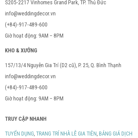
S205-2217 Vinhomes Grand Park, TP. Thủ Đức
info@weddingdecor.vn
(+84)-917-489-600
Giờ hoạt động: 9AM – 8PM
KHO & XƯỞNG
157/13/4 Nguyễn Gia Trí (D2 cũ), P. 25, Q. Bình Thạnh
info@weddingdecor.vn
(+84)-917-489-600
Giờ hoạt động: 9AM – 8PM
TRUY CẬP NHANH
TUYỂN DỤNG
,
TRANG TRÍ NHÀ LỄ GIA TIÊN
,
BẢNG GIÁ DỊCH