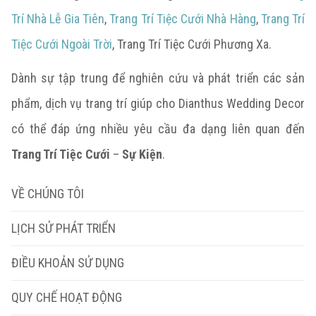
Trí Nhà Lễ Gia Tiên
,
Trang Trí Tiệc Cưới Nhà Hàng
,
Trang Trí
Tiệc Cưới Ngoài Trời
, Trang Trí Tiệc Cưới Phương Xa.
Dành sự tập trung để nghiên cứu và phát triển các sản
phẩm, dịch vụ trang trí giúp cho Dianthus Wedding Decor
có thể đáp ứng nhiều yêu cầu đa dạng liên quan đến
Trang Trí Tiệc Cưới
–
Sự Kiện
.
VỀ CHÚNG TÔI
LỊCH SỬ PHÁT TRIỂN
ĐIỀU KHOẢN SỬ DỤNG
QUY CHẾ HOẠT ĐỘNG