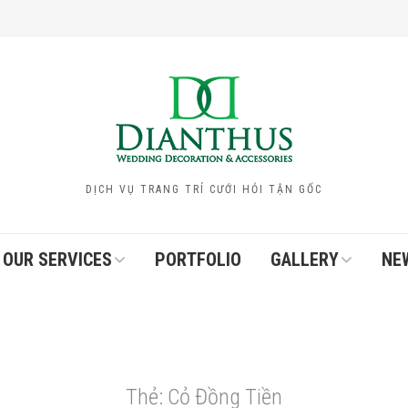
DỊCH VỤ TRANG TRÍ CƯỚI HỎI TẬN GỐC
OUR SERVICES
PORTFOLIO
GALLERY
NE
Thẻ:
Cỏ Đồng Tiền