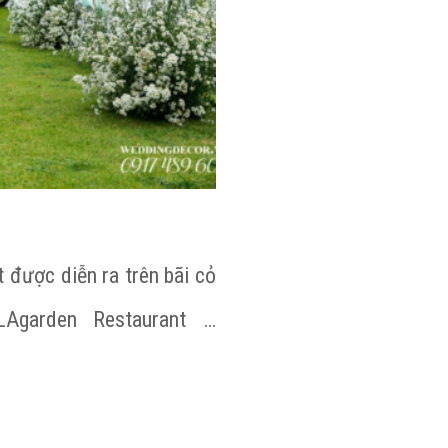
 được diễn ra trên bãi cỏ
Agarden Restaurant …