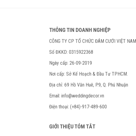
THÔNG TIN DOANH NGHIỆP
CÔNG TY CP TỔ CHỨC ĐÁM CƯỚI VIỆT NA
Số ĐKKD: 0315922368
Ngày cấp: 26-09-2019
Nơi cấp: Sở Kế Hoạch & Đầu Tư TPHCM.
Địa chỉ: 69 Hồ Văn Huê, P.9, Q. Phú Nhuận
Email:
info@weddingdecor.vn
Điện thoại: (+84)-917-489-600
GIỚI THIỆU TÓM TẮT