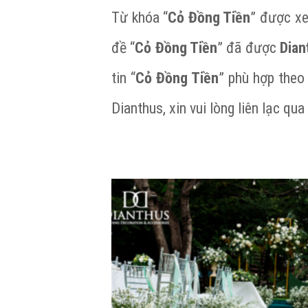
Từ khóa “
Cỏ Đồng Tiền
” được xe
đề “
Cỏ Đồng Tiền
” đã được
Dian
tin “
Cỏ Đồng Tiền
” phù hợp theo
Dianthus, xin vui lòng liên lạc q