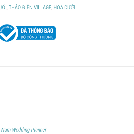
ƯỚI
,
THẢO ĐIỀN VILLAGE
,
HOA CƯỚI
t Nam Wedding Planner