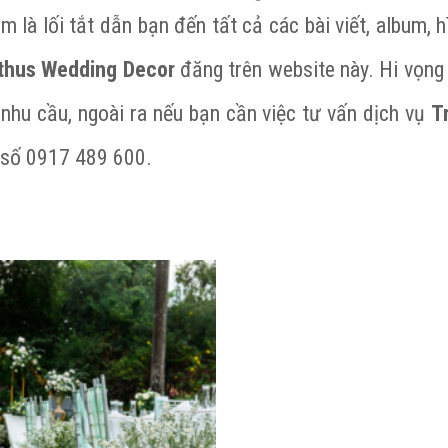
m là lối tắt dẫn bạn đến tất cả các bài viết, album, 
thus Wedding Decor
đăng trên website này. Hi vọng
 nhu cầu, ngoài ra nếu bạn cần việc tư vấn dịch vụ
T
ua số 0917 489 600.