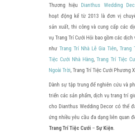
Thương hiệu
Dianthus Wedding Dec
hoạt động kể từ 2013 là đơn vị chuy
sản xuất, thi công và cung cấp các dị
vụ Trang Trí Cưới Hỏi bao gồm các dịch 
như
Trang Trí Nhà Lễ Gia Tiên
,
Trang T
Tiệc Cưới Nhà Hàng
,
Trang Trí Tiệc Cư
Ngoài Trời
, Trang Trí Tiệc Cưới Phương X
Dành sự tập trung để nghiên cứu và ph
triển các sản phẩm, dịch vụ trang trí gi
cho Dianthus Wedding Decor có thể đ
ứng nhiều yêu cầu đa dạng liên quan đ
Trang Trí Tiệc Cưới
–
Sự Kiện
.