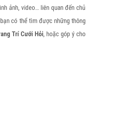
hình ảnh, video… liên quan đến chủ
 bạn có thể tìm được những thông
rang Trí Cưới Hỏi
, hoặc góp ý cho